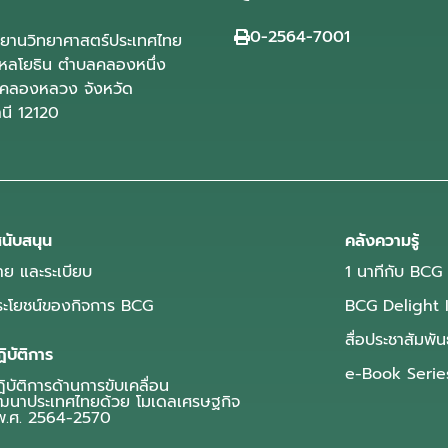
0-2564-7001
ุทยานวิทยาศาสตร์ประเทศไทย
ลโยธิน ตำบลคลองหนึ่ง
คลองหลวง จังหวัด
านี 12120
นับสนุน
คลังความรู้
ย และระเบียบ
1 นาทีกับ BCG
ประโยชน์ของกิจการ BCG
BCG Delight 
สื่อประชาสัมพัน
ิบัติการ
e-Book Serie
บัติการด้านการขับเคลื่อน
ฒนาประเทศไทยด้วย โมเดลเศรษฐกิจ
.ศ. 2564-2570