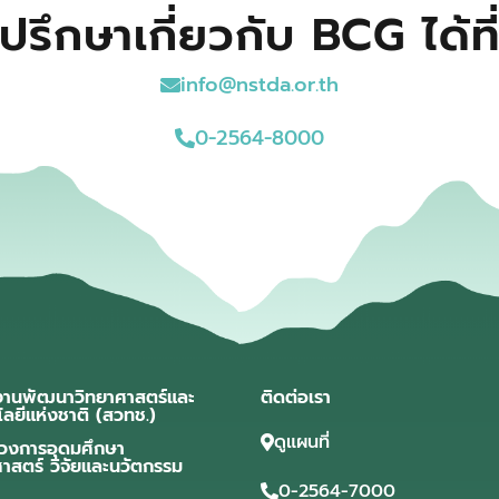
ปรึกษาเกี่ยวกับ BCG ได้ที
info@nstda.or.th
0-2564-8000
งานพัฒนาวิทยาศาสตร์และ
ติดต่อเรา
โลยีแห่งชาติ (สวทช.)
ดูแผนที่
วงการอุดมศึกษา
ศาสตร์ วิจัยและนวัตกรรม
0-2564-7000