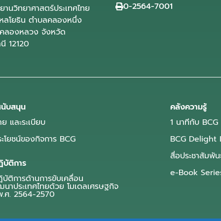
0-2564-7001
ุทยานวิทยาศาสตร์ประเทศไทย
ลโยธิน ตำบลคลองหนึ่ง
คลองหลวง จังหวัด
านี 12120
นับสนุน
คลังความรู้
ย และระเบียบ
1 นาทีกับ BCG
ประโยชน์ของกิจการ BCG
BCG Delight 
สื่อประชาสัมพัน
ิบัติการ
e-Book Serie
บัติการด้านการขับเคลื่อน
ฒนาประเทศไทยด้วย โมเดลเศรษฐกิจ
.ศ. 2564-2570