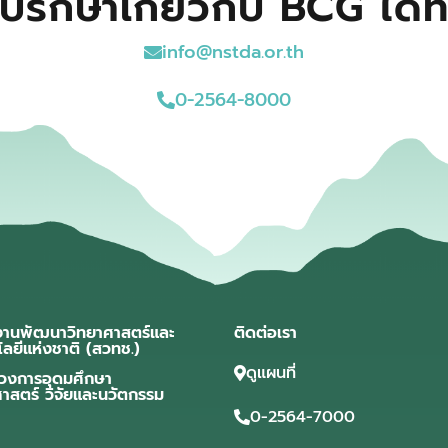
ปรึกษาเกี่ยวกับ BCG ได้ที
info@nstda.or.th
0-2564-8000
งานพัฒนาวิทยาศาสตร์และ
ติดต่อเรา
โลยีแห่งชาติ (สวทช.)
ดูแผนที่
วงการอุดมศึกษา
ศาสตร์ วิจัยและนวัตกรรม
0-2564-7000