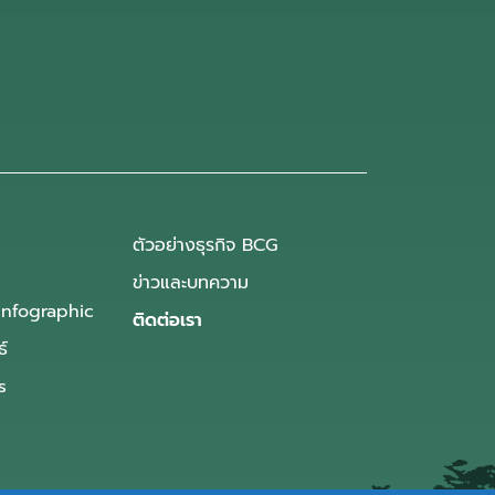
ตัวอย่างธุรกิจ BCG
ข่าวและบทความ
Infographic
ติดต่อเรา
ธ์
s