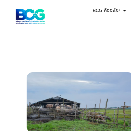
BCG คืออะไร?