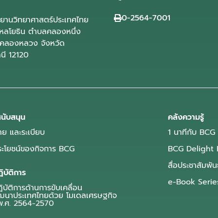
0-2564-7001
ุทยานวิทยาศาสตร์ประเทศไทย
ลโยธิน ตำบลคลองหนึ่ง
คลองหลวง จังหวัด
านี 12120
นับสนุน
คลังความรู้
ย และระเบียบ
1 นาทีกับ BCG
ประโยชน์ของกิจการ BCG
BCG Delight 
สื่อประชาสัมพัน
ิบัติการ
e-Book Serie
บัติการด้านการขับเคลื่อน
ฒนาประเทศไทยด้วย โมเดลเศรษฐกิจ
.ศ. 2564-2570