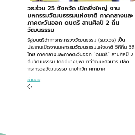
วธ.ร่วม 25 จังหวัด เปิดยิ่งใหญ่ งาน
มหกรรมวัฒนธรรมแห่งชาติ ภาคกลางและ
ภาคตะวันออก ดนตรี สานศิลป์ 2 ถิ่น
วัฒนธรรม
รัฐมนตรีว่าการกระทรวงวัฒนธรรม (รมว.วธ) เป็น
ประธานเปิดงานมหกรรมวัฒนธรรมแห่งชาติ วิถีถิ่น วิถี
ไทย ภาคกลางและภาคตะวันออก “ดนตรี” สานศิลป์ 2
ถิ่นวัฒนธรรม โดยมีนางยุพา ทวีวัฒนะกิจบวร ปลัด
กระทรวงวัฒนธรรม นายโกวิท ผกามาศ
อ่านต่อ