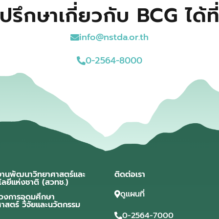
ปรึกษาเกี่ยวกับ BCG ได้ที
info@nstda.or.th
0-2564-8000
งานพัฒนาวิทยาศาสตร์และ
ติดต่อเรา
โลยีแห่งชาติ (สวทช.)
ดูแผนที่
วงการอุดมศึกษา
ศาสตร์ วิจัยและนวัตกรรม
0-2564-7000