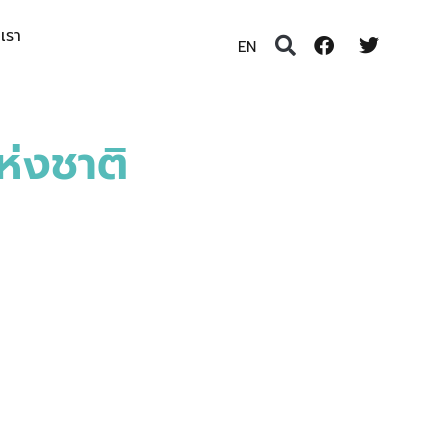
อเรา
EN
่งชาติ