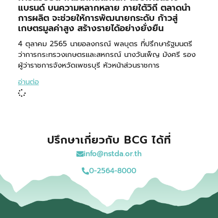
แบรนด์ บนความหลากหลาย ภายใต้วิถี ตลาดนำ
การผลิต จะช่วยให้การพัฒนายกระดับ ก้าวสู่
เกษตรมูลค่าสูง สร้างรายได้อย่างยั่งยืน
4 ตุลาคม 2565 นายอลงกรณ์ พลบุตร ที่ปรึกษารัฐมนตรี
ว่าการกระทรวงเกษตรและสหกรณ์ นางวันเพ็ญ มังศรี รอง
ผู้ว่าราชการจังหวัดเพชรบุรี หัวหน้าส่วนราชการ
อ่านต่อ
ปรึกษาเกี่ยวกับ BCG ได้ที่
info@nstda.or.th
0-2564-8000