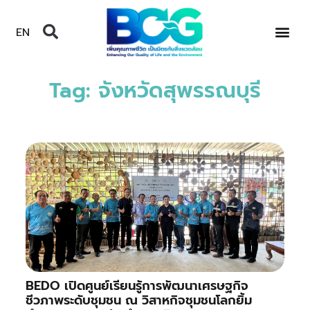
EN
Tag: จังหวัดสุพรรณบุรี
BEDO เปิดศูนย์เรียนรู้การพัฒนาเศรษฐกิจ
ชีวภาพระดับชุมชน ณ วิสาหกิจชุมชนโลกยิ้ม