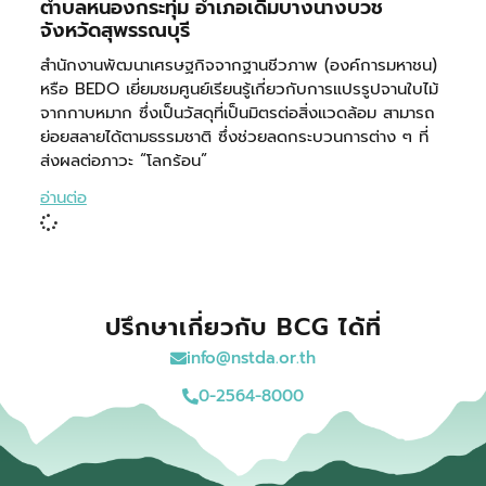
ตำบลหนองกระทุ่ม อำเภอเดิมบางนางบวช
จังหวัดสุพรรณบุรี
สำนักงานพัฒนาเศรษฐกิจจากฐานชีวภาพ (องค์การมหาชน)
หรือ BEDO เยี่ยมชมศูนย์เรียนรู้เกี่ยวกับการแปรรูปจานใบไม้
จากกาบหมาก ซึ่งเป็นวัสดุที่เป็นมิตรต่อสิ่งแวดล้อม สามารถ
ย่อยสลายได้ตามธรรมชาติ ซึ่งช่วยลดกระบวนการต่าง ๆ ที่
ส่งผลต่อภาวะ “โลกร้อน”
อ่านต่อ
ปรึกษาเกี่ยวกับ BCG ได้ที่
info@nstda.or.th
0-2564-8000