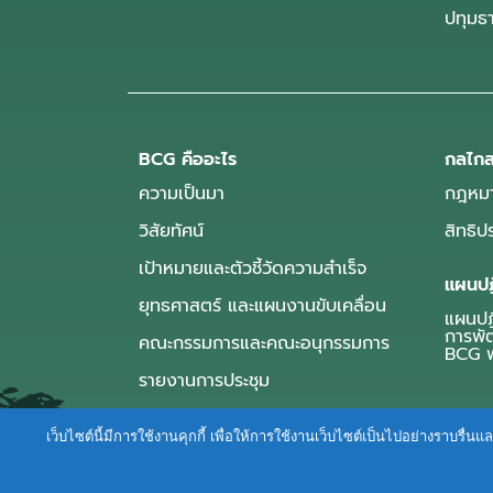
ปทุมธ
BCG คืออะไร
กลไกส
ความเป็นมา
กฎหมา
วิสัยทัศน์
สิทธิ
เป้าหมายและตัวชี้วัดความสำเร็จ
แผนปฏ
ยุทธศาสตร์ และแผนงานขับเคลื่อน
แผนปฏิ
การพั
คณะกรรมการและคณะอนุกรรมการ
BCG พ
รายงานการประชุม
เว็บไซต์นี้มีการใช้งานคุกกี้ เพื่อให้การใช้งานเว็บไซต์เป็นไปอย่างราบร