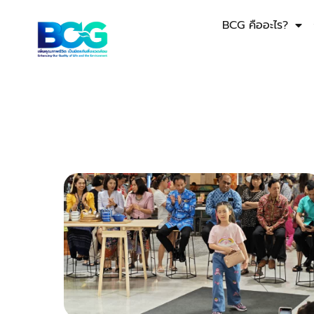
BCG คืออะไร?