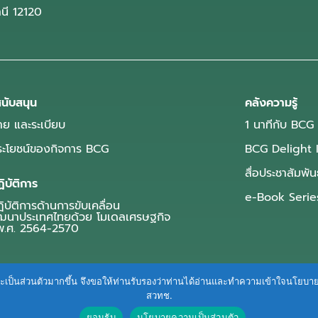
านี 12120
นับสนุน
คลังความรู้
ย และระเบียบ
1 นาทีกับ BCG
ประโยชน์ของกิจการ BCG
BCG Delight 
สื่อประชาสัมพัน
ิบัติการ
e-Book Serie
บัติการด้านการขับเคลื่อน
ฒนาประเทศไทยด้วย โมเดลเศรษฐกิจ
.ศ. 2564-2570
ื่นและเป็นส่วนตัวมากขึ้น จึงขอให้ท่านรับรองว่าท่านได้อ่านและทำความเข้าใจนโยบ
สวทช.
ยอมรับ
นโยบายความเป็นส่วนตัว