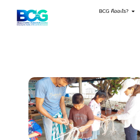
BCG คืออะไร?