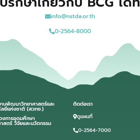
ปรึกษาเกี่ยวกับ BCG ได้ที
info@nstda.or.th
0-2564-8000
งานพัฒนาวิทยาศาสตร์และ
ติดต่อเรา
โลยีแห่งชาติ (สวทช.)
ดูแผนที่
วงการอุดมศึกษา
ศาสตร์ วิจัยและนวัตกรรม
0-2564-7000