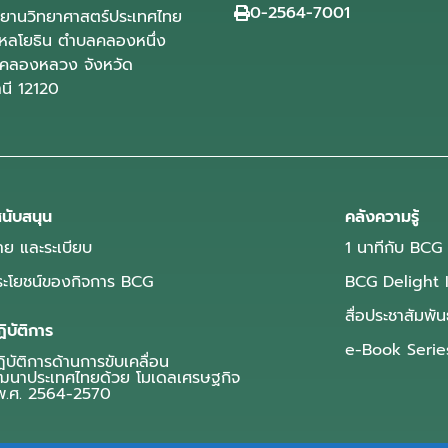
0-2564-7001
ุทยานวิทยาศาสตร์ประเทศไทย
ลโยธิน ตำบลคลองหนึ่ง
คลองหลวง จังหวัด
านี 12120
นับสนุน
คลังความรู้
ย และระเบียบ
1 นาทีกับ BCG
ประโยชน์ของกิจการ BCG
BCG Delight 
สื่อประชาสัมพัน
ิบัติการ
e-Book Serie
บัติการด้านการขับเคลื่อน
ฒนาประเทศไทยด้วย โมเดลเศรษฐกิจ
.ศ. 2564-2570