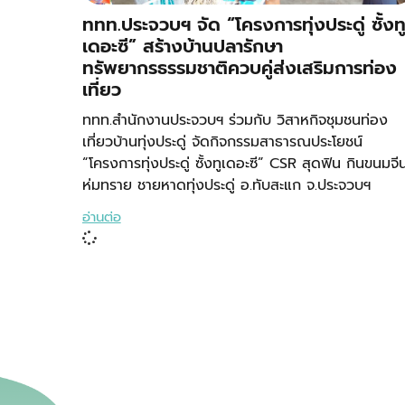
ททท.ประจวบฯ จัด “โครงการทุ่งประดู่ ซั้งท
เดอะซี” สร้างบ้านปลารักษา
ทรัพยากรธรรมชาติควบคู่ส่งเสริมการท่อง
เที่ยว
ททท.สำนักงานประจวบฯ ร่วมกับ วิสาหกิจชุมชนท่อง
เที่ยวบ้านทุ่งประดู่ จัดกิจกรรมสาธารณประโยชน์
“โครงการทุ่งประดู่ ซั้งทูเดอะซี” CSR สุดฟิน กินขนมจี
ห่มทราย ชายหาดทุ่งประดู่ อ.ทับสะแก จ.ประจวบฯ
อ่านต่อ