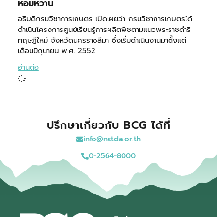
หอมหวาน
อธิบดีกรมวิชาการเกษตร เปิดเผยว่า กรมวิชาการเกษตรได้
ดำเนินโครงการศูนย์เรียนรู้การผลิตพืชตามแนวพระราชดำริ
ทฤษฎีใหม่ จังหวัดนครราชสีมา ซึ่งเริ่มดำเนินงานมาตั้งแต่
เดือนมิถุนายน พ.ศ. 2552
อ่านต่อ
ปรึกษาเกี่ยวกับ BCG ได้ที่
info@nstda.or.th
0-2564-8000