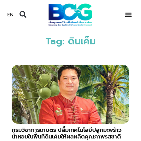
EN
Tag: ดินเค็ม
กรมวิชาการเกษตร ปลื้มเทคโนโลยีปลูกมะพร้าว
น้ำหอมในพื้นที่ดินเค็มให้ผลผลิตคุณภาพรสชาติ