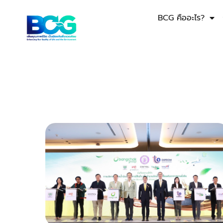
BCG คืออะไร?