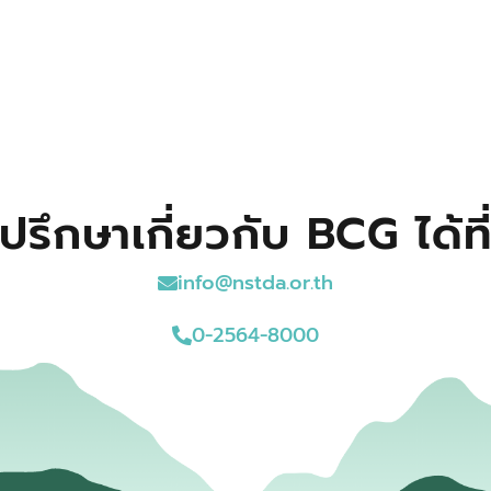
ปรึกษาเกี่ยวกับ BCG ได้ที
info@nstda.or.th
0-2564-8000