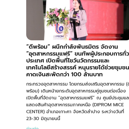
“ดีพร้อม” ผนึกกำลังพันธมิตร จัดงาน
“อุตสาหกรรมแฟร์” ขนทัพผู้ประกอบการทั่
ประเทศ เปิดพื้นที่โชว์นวัตกรรมและ
เทคโนโลยีสร้างสรรค์ หนุนรายได้ช่วยชุมช
คาดเงินสะพัดกว่า 100 ล้านบาท
กระทรวงอุตสาหกรรม โดยกรมส่งเสริมอุตสาหกรรม (ด
พร้อม) เดินหน้ายกระดับอุตสาหกรรมคู่ชุมชนต่อเนื่อง
เปิดพื้นที่จัดงาน “อุตสาหกรรมแฟร์” ณ ศูนย์ประชุมแล
แสดงสินค้าอุตสาหกรรมภาคเหนือ (DIPROM MICE
CENTER) อำเภอเกาะคา จังหวัดลำปาง ระหว่างวันที่
23-30 มิถุนายนนี้
อ่านต่อ