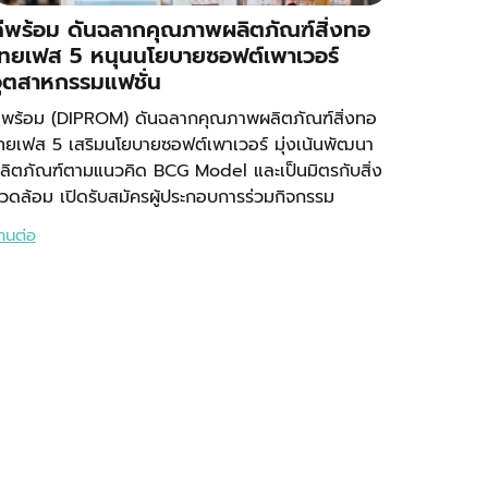
ีพร้อม ดันฉลากคุณภาพผลิตภัณฑ์สิ่งทอ
ทยเฟส 5 หนุนนโยบายซอฟต์เพาเวอร์
ุตสาหกรรมแฟชั่น
ีพร้อม (DIPROM) ดันฉลากคุณภาพผลิตภัณฑ์สิ่งทอ
ทยเฟส 5 เสริมนโยบายซอฟต์เพาเวอร์ มุ่งเน้นพัฒนา
ลิตภัณฑ์ตามแนวคิด BCG Model และเป็นมิตรกับสิ่ง
วดล้อม เปิดรับสมัครผู้ประกอบการร่วมกิจกรรม
่านต่อ