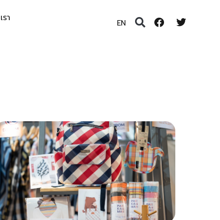
อเรา
EN