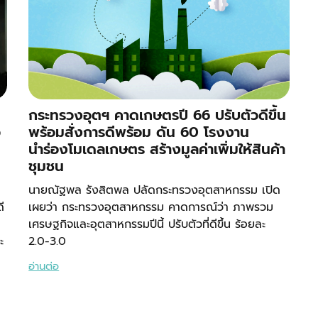
กระทรวงอุตฯ คาดเกษตรปี 66 ปรับตัวดีขึ้น
ว
พร้อมสั่งการดีพร้อม ดัน 60 โรงงาน
นำร่องโมเดลเกษตร สร้างมูลค่าเพิ่มให้สินค้า
น
ชุมชน
นายณัฐพล รังสิตพล ปลัดกระทรวงอุตสาหกรรม เปิด
ี
เผยว่า กระทรวงอุตสาหกรรม คาดการณ์ว่า ภาพรวม
เศรษฐกิจและอุตสาหกรรมปีนี้ ปรับตัวที่ดีขึ้น ร้อยละ
ะ
2.0-3.0
อ่านต่อ