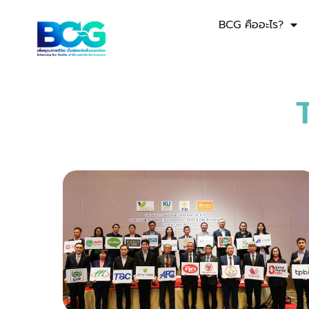
BCG คืออะไร?