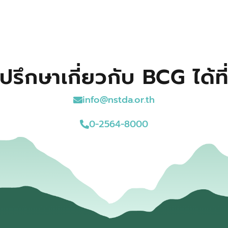
ปรึกษาเกี่ยวกับ BCG ได้ที
info@nstda.or.th
0-2564-8000