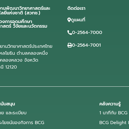
งานพัฒนาวิทยาศาสตร์และ
ติดต่อเรา
โลยีแห่งชาติ (สวทช.)
ดูแผนที่
วงการอุดมศึกษา
ศาสตร์ วิจัยและนวัตกรรม
0-2564-7000
0-2564-7001
ุทยานวิทยาศาสตร์ประเทศไทย
ลโยธิน ตำบลคลองหนึ่ง
คลองหลวง จังหวัด
านี 12120
นับสนุน
คลังความรู้
ย และระเบียบ
1 นาทีกับ BCG
ประโยชน์ของกิจการ BCG
BCG Delight 