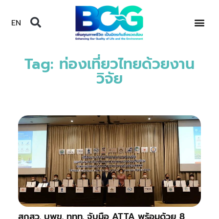
EN
Tag: ท่องเที่ยวไทยด้วยงาน
วิจัย
สกสว. บพข. ททท. จับมือ ATTA พร้อมด้วย 8