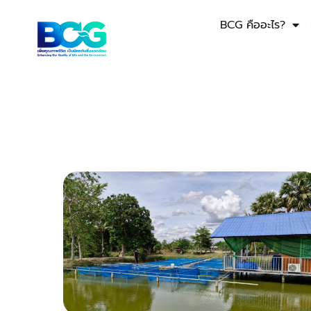
BCG คืออะไร?