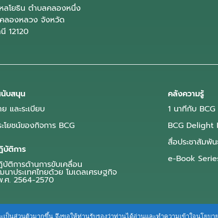
ลโยธิน ตำบลคลองหนึ่ง
คลองหลวง จังหวัด
านี 12120
นับสนุน
คลังความรู้
ย และระเบียบ
1 นาทีกับ BCG
ประโยชน์ของกิจการ BCG
BCG Delight 
สื่อประชาสัมพัน
ิบัติการ
e-Book Serie
บัติการด้านการขับเคลื่อน
ฒนาประเทศไทยด้วย โมเดลเศรษฐกิจ
.ศ. 2564-2570
ื่นและเป็นส่วนตัวมากขึ้น จึงขอให้ท่านรับรองว่าท่านได้อ่านและทำความเข้าใจนโยบ