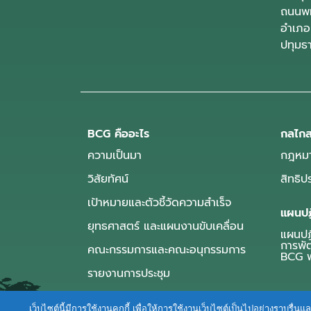
ถนนพห
อำเภอ
ปทุมธ
BCG คืออะไร
กลไกส
ความเป็นมา
กฎหมา
วิสัยทัศน์
สิทธิ
เป้าหมายและตัวชี้วัดความสำเร็จ
แผนปฏ
ยุทธศาสตร์ และแผนงานขับเคลื่อน
แผนปฏิ
การพั
คณะกรรมการและคณะอนุกรรมการ
BCG พ
รายงานการประชุม
เว็บไซต์นี้มีการใช้งานคุกกี้ เพื่อให้การใช้งานเว็บไซต์เป็นไปอย่างราบร