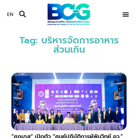
EN
Tag: บริหารจัดการอาหาร
ส่วนเกิน
“ศุภมาส” เปิดตัว “ศูนย์ปฏิบัติการผู้พันวิทย์ อว.”