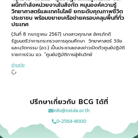
ผนึกกำลังหน่วยงานในสังกัด หนุนองค์ความรู้
วิทยาศาสตร์และเทคโนโลยี ยกระดับคุณภาพชีวิต
ประชาชน พร้อมขยายเครือข่ายครอบคลุมพื้นที่ทั่ว
ประเทศ
(วันที่ 8 กรกฎาคม 2567) นางสาวศุภมาส อิศรภักดี
รัฐมนตรีว่าการกระทรวงการอุดมศึกษา วิทยาศาสตร์ วิจัย
และนวัตกรรม (อว.) เป็นประธานแถลงข่าวเปิดตัวศูนย์ปฏิบัติ
ราชการร่วม อว. “ศูนย์ปฏิบัติการผู้พันวิทย์
อ่านต่อ
ปรึกษาเกี่ยวกับ BCG ได้ที่
info@nstda.or.th
0-2564-8000