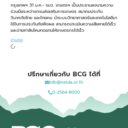
กรุงเทพฯ 31 ม.ค.- รมว. เกษตรฯ เป็นประธานลงนามความ
ร่วมมือระหว่างกรมส่งเสริมการเกษตร สมาคมประกัน
วินาศภัยไทย และไทยคม นำระบบวิทยาศาสตร์และเทคโนโลยีมา
ใช้ในการประกันภัยพืชผล สามารถประเมินความเสียหายได้เร็ว
และจ่ายค่าสินไหมทดแทนให้เกษตรกรได้เร็ว
อ่านต่อ
ปรึกษาเกี่ยวกับ BCG ได้ที่
info@nstda.or.th
0-2564-8000