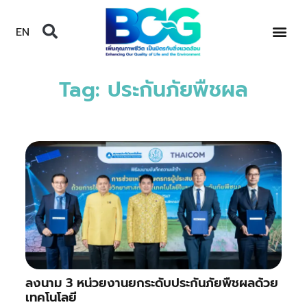
EN
Tag: ประกันภัยพืชผล
ลงนาม 3 หน่วยงานยกระดับประกันภัยพืชผลด้วย
เทคโนโลยี