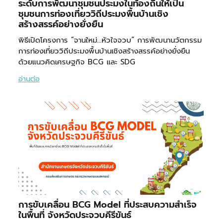
ระดับการพัฒนาชุมชนประมงในท้องถิ่นให้เป็น
ชุมชนการท่องเที่ยววิถีประมงพื้นบ้านเชิง
สร้างสรรค์อย่างยั่งยืน
พิธีเปิดโครงการ “จานใหม่…หัวใจจวบ” การพัฒนานวัตกรรม
การท่องเที่ยววิถีประมงพื้นบ้านเชิงสร้างสรรค์อย่างยั่งยืน
ด้วยแนวคิดเศรษฐกิจ BCG และ SDG
อ่านต่อ
การขับเคลื่อน BCG Model ที่ประสบความสำเร็จ
ในพื้นที่ จังหวัดประจวบคีรีขันธ์