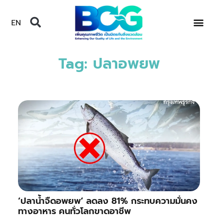
EN
Tag: ปลาอพยพ
‘ปลาน้ำจืดอพยพ’ ลดลง 81% กระทบความมั่นคง
ทางอาหาร คนทั่วโลกขาดอาชีพ