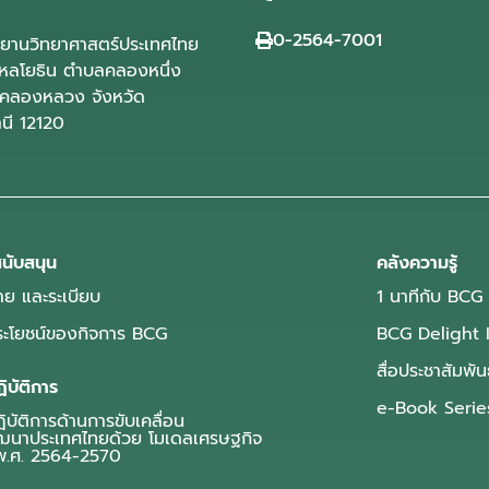
0-2564-7001
ุทยานวิทยาศาสตร์ประเทศไทย
ลโยธิน ตำบลคลองหนึ่ง
คลองหลวง จังหวัด
านี 12120
นับสนุน
คลังความรู้
ย และระเบียบ
1 นาทีกับ BCG
ประโยชน์ของกิจการ BCG
BCG Delight 
สื่อประชาสัมพัน
ิบัติการ
e-Book Serie
บัติการด้านการขับเคลื่อน
ฒนาประเทศไทยด้วย โมเดลเศรษฐกิจ
.ศ. 2564-2570