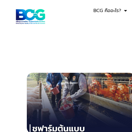
BCG คืออะไร?