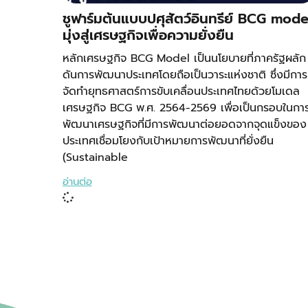
ชูฟาร์มต้นแบบปศุสัตว์อินทรีย์ BCG mode
มุ่งสู่เศรษฐกิจเพื่อความยั่งยืน
หลักเศรษฐกิจ BCG Model เป็นนโยบายที่ภาครัฐผลัก
ดันการพัฒนาประเทศโดยถือเป็นวาระแห่งชาติ ซึ่งมีการ
จัดทำยุทธศาสตร์การขับเคลื่อนประเทศไทยด้วยโมเดล
เศรษฐกิจ BCG พ.ศ. 2564-2569 เพื่อเป็นกรอบในกา
พัฒนาเศรษฐกิจที่มีการพัฒนาต่อยอดจากจุดแข็งของ
ประเทศเชื่อมโยงกับเป้าหมายการพัฒนาที่ยั่งยืน
(Sustainable
อ่านต่อ