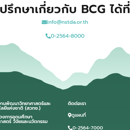
ปรึกษาเกี่ยวกับ BCG ได้ที
info@nstda.or.th
0-2564-8000
งานพัฒนาวิทยาศาสตร์และ
ติดต่อเรา
โลยีแห่งชาติ (สวทช.)
ดูแผนที่
วงการอุดมศึกษา
ศาสตร์ วิจัยและนวัตกรรม
0-2564-7000