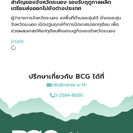
สำคัญของจังหวัดระนอง รองรับฤดูกาลผลิต
เตรียมส่งออกไปยังต่างประเทศ
ผู้ว่าราชการจังหวัดระนอง ลงพื้นที่ตำบลละอุ่นใต้ อำเภอละอุ่น
จังหวัดระนอง เปิดปฐมฤกษ์ทำการปัดเกสรดอกทุเรียน เพื่อ
ช่วยผสมเกสรให้แก่ทุเรียนพืชเศรษฐกิจของจังหวัดระนอง
อ่านต่อ
ปรึกษาเกี่ยวกับ BCG ได้ที่
info@nstda.or.th
0-2564-8000