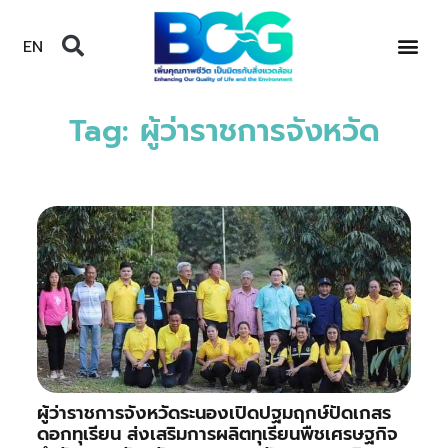
EN
Tag: ผู้ว่าราชการจังหวัด
ผู้ว่าราชการจังหวัดระนองเปิดปฐมฤกษ์ปัดเกสร
ดอกทุเรียน ส่งเสริมการผลิตทุเรียนพืชเศรษฐกิจ