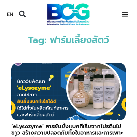
EN
Tag: ฟาร์มเลี้ยงสัตว์
‘eLysozyme’ สารยับยั้งแบคทีเรียจากโปรตีนไข่
ขาว สร้างความปลอดภัยทั้งในอาหารและการเพาะ