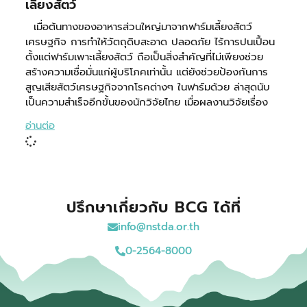
เลี้ยงสัตว์
เมื่อต้นทางของอาหารส่วนใหญ่มาจากฟาร์มเลี้ยงสัตว์
เศรษฐกิจ การทำให้วัตถุดิบสะอาด ปลอดภัย ไร้การปนเปื้อน
ตั้งแต่ฟาร์มเพาะเลี้ยงสัตว์ ถือเป็นสิ่งสำคัญที่ไม่เพียงช่วย
สร้างความเชื่อมั่นแก่ผู้บริโภคเท่านั้น แต่ยังช่วยป้องกันการ
สูญเสียสัตว์เศรษฐกิจจากโรคต่างๆ ในฟาร์มด้วย ล่าสุดนับ
เป็นความสำเร็จอีกขั้นของนักวิจัยไทย เมื่อผลงานวิจัยเรื่อง
อ่านต่อ
ปรึกษาเกี่ยวกับ BCG ได้ที่
info@nstda.or.th
0-2564-8000