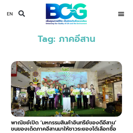
EN
Tag: ภาคอีสาน
พาณิชย์เปิด ’มหกรรมสินค้าอินทรีย์ของดีอีสาน’
ขนของเด็ดภาคอีสานมาให้ชาวระยองได้เลือกซื้อ