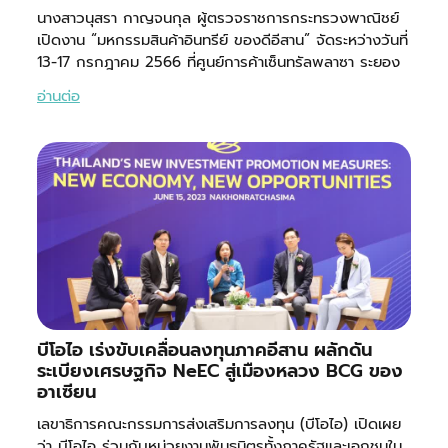
นางสาวนุสรา กาญจนกุล ผู้ตรวจราชการกระทรวงพาณิชย์
เปิดงาน “มหกรรมสินค้าอินทรีย์ ของดีอีสาน” จัดระหว่างวันที่
13-17 กรกฎาคม 2566 ที่ศูนย์การค้าเซ็นทรัลพลาซา ระยอง
อ่านต่อ
บีโอไอ เร่งขับเคลื่อนลงทุนภาคอีสาน ผลักดัน
ระเบียงเศรษฐกิจ NeEC สู่เมืองหลวง BCG ของ
อาเซียน
เลขาธิการคณะกรรมการส่งเสริมการลงทุน (บีโอไอ) เปิดเผย
ว่า บีโอไอ ร่วมกับหน่วยงานพันธมิตรทั้งภาครัฐและเอกชนใน