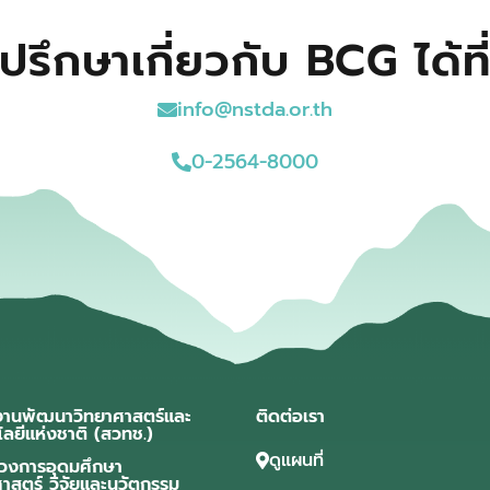
ปรึกษาเกี่ยวกับ BCG ได้ที
info@nstda.or.th
0-2564-8000
งานพัฒนาวิทยาศาสตร์และ
ติดต่อเรา
โลยีแห่งชาติ (สวทช.)
ดูแผนที่
วงการอุดมศึกษา
ศาสตร์ วิจัยและนวัตกรรม