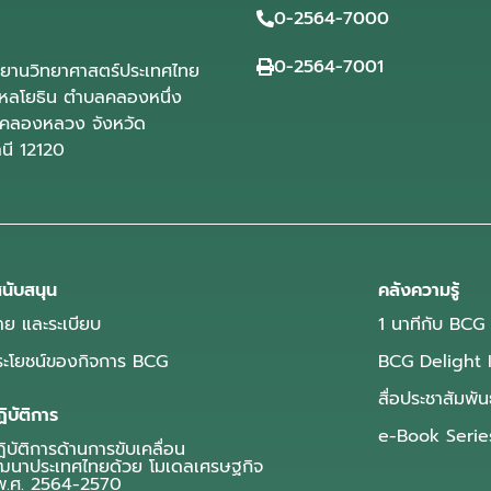
0-2564-7000
0-2564-7001
ุทยานวิทยาศาสตร์ประเทศไทย
ลโยธิน ตำบลคลองหนึ่ง
คลองหลวง จังหวัด
านี 12120
นับสนุน
คลังความรู้
ย และระเบียบ
1 นาทีกับ BCG
ประโยชน์ของกิจการ BCG
BCG Delight 
สื่อประชาสัมพัน
ิบัติการ
e-Book Serie
บัติการด้านการขับเคลื่อน
ฒนาประเทศไทยด้วย โมเดลเศรษฐกิจ
.ศ. 2564-2570