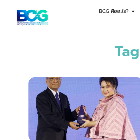
BCG คืออะไร?
Tag: