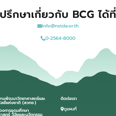
ปรึกษาเกี่ยวกับ BCG ได้ที
info@nstda.or.th
0-2564-8000
งานพัฒนาวิทยาศาสตร์และ
ติดต่อเรา
โลยีแห่งชาติ (สวทช.)
ดูแผนที่
วงการอุดมศึกษา
ศาสตร์ วิจัยและนวัตกรรม