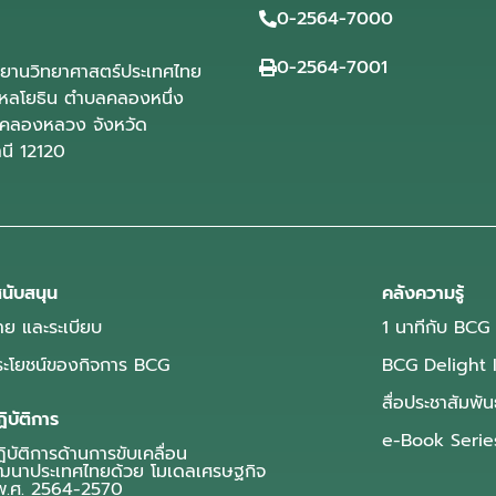
0-2564-7000
0-2564-7001
ุทยานวิทยาศาสตร์ประเทศไทย
ลโยธิน ตำบลคลองหนึ่ง
คลองหลวง จังหวัด
านี 12120
นับสนุน
คลังความรู้
ย และระเบียบ
1 นาทีกับ BCG
ประโยชน์ของกิจการ BCG
BCG Delight 
สื่อประชาสัมพัน
ิบัติการ
e-Book Serie
บัติการด้านการขับเคลื่อน
ฒนาประเทศไทยด้วย โมเดลเศรษฐกิจ
.ศ. 2564-2570