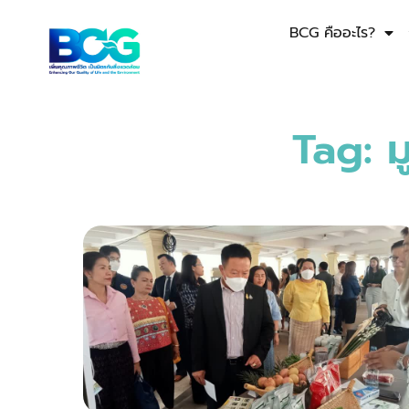
BCG คืออะไร?
Tag: ม