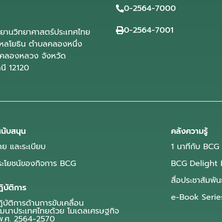
0-2564-7000
0-2564-7001
ุทยานวิทยาศาสตร์ประเทศไทย
ลโยธิน ตำบลคลองหนึ่ง
คลองหลวง จังหวัด
านี 12120
นับสนุน
คลังความรู้
ย และระเบียบ
1 นาทีกับ BCG
ประโยชน์ของกิจการ BCG
BCG Delight 
สื่อประชาสัมพัน
ิบัติการ
e-Book Serie
บัติการด้านการขับเคลื่อน
ฒนาประเทศไทยด้วย โมเดลเศรษฐกิจ
.ศ. 2564-2570