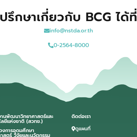
ปรึกษาเกี่ยวกับ BCG ได้ที
info@nstda.or.th
0-2564-8000
งานพัฒนาวิทยาศาสตร์และ
ติดต่อเรา
โลยีแห่งชาติ (สวทช.)
ดูแผนที่
วงการอุดมศึกษา
ศาสตร์ วิจัยและนวัตกรรม