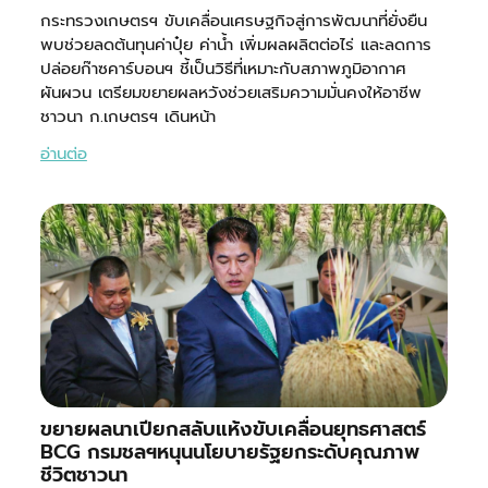
กระทรวงเกษตรฯ ขับเคลื่อนเศรษฐกิจสู่การพัฒนาที่ยั่งยืน
พบช่วยลดต้นทุนค่าปุ๋ย ค่าน้ำ เพิ่มผลผลิตต่อไร่ และลดการ
ปล่อยก๊าซคาร์บอนฯ ชี้เป็นวิธีที่เหมาะกับสภาพภูมิอากาศ
ผันผวน เตรียมขยายผลหวังช่วยเสริมความมั่นคงให้อาชีพ
ชาวนา ก.เกษตรฯ เดินหน้า
อ่านต่อ
ขยายผลนาเปียกสลับแห้งขับเคลื่อนยุทธศาสตร์
BCG กรมชลฯหนุนนโยบายรัฐยกระดับคุณภาพ
ชีวิตชาวนา