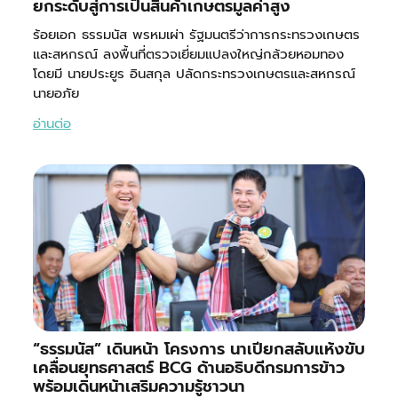
ยกระดับสู่การเป็นสินค้าเกษตรมูลค่าสูง
ร้อยเอก ธรรมนัส พรหมเผ่า รัฐมนตรีว่าการกระทรวงเกษตร
และสหกรณ์ ลงพื้นที่ตรวจเยี่ยมแปลงใหญ่กล้วยหอมทอง
โดยมี นายประยูร อินสกุล ปลัดกระทรวงเกษตรและสหกรณ์
นายอภัย
อ่านต่อ
“ธรรมนัส” เดินหน้า โครงการ นาเปียกสลับแห้งขับ
เคลื่อนยุทธศาสตร์ BCG ด้านอธิบดีกรมการข้าว
พร้อมเดินหน้าเสริมความรู้ชาวนา