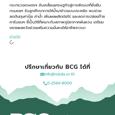
กระทรวงเกษตรฯ ขับเคลื่อนเศรษฐกิจสู่การพัฒนาที่ยั่งยืน
กรมชลฯ รับลูกศึกษาการให้น้ำนาข้าวแบบประหยัด พบช่วย
ลดต้นทุนค่าปุ๋ย ค่าน้ำ เพิ่มผลผลิตต่อไร่ และลดการปล่อยก๊าซ
คาร์บอนฯ ชี้เป็นวิธีที่เหมาะกับสภาพภูมิอากาศผันผวน เตรียม
ขยายผลหวังช่วยเสริมความมั่นคงให้อาชีพชาวนา
อ่านต่อ
ปรึกษาเกี่ยวกับ BCG ได้ที่
info@nstda.or.th
0-2564-8000