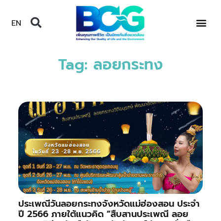
EN
Tag: ลอยกระทง
ประเพณีวันลอยกระทงจังหวัดแม่ฮ่องสอน ประจำ
ปี 2566 ภายใต้แนวคิด “สืบสานประเพณี ลอย