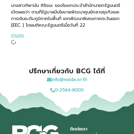
นางสาวทิพานัน ศิริชนะ รองโฆษกประจำสำนักนายกรัฐมนตรี
เปิดเผยว่า ตามที่รัฐบาลมีนโยบายพัฒนาศูนย์กลางธุรกิจและ
การเงินระดับภูมิภาคในพื้นที่ เขตพัฒนาพิเศษภาคตะวันออก
(EEC ) โดยมติคณะรัฐมนตรีเมื่อวันที่ 22
อ่านต่อ
ปรึกษาเกี่ยวกับ BCG ได้ที่
info@nstda.or.th
0-2564-8000
ติดต่อเรา