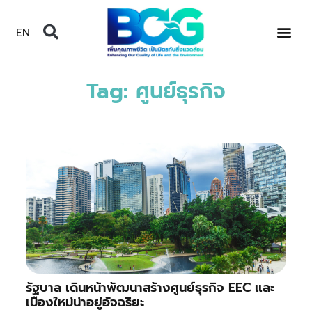
EN
Tag: ศูนย์ธุรกิจ
รัฐบาล เดินหน้าพัฒนาสร้างศูนย์ธุรกิจ EEC และ
เมืองใหม่น่าอยู่อัจฉริยะ