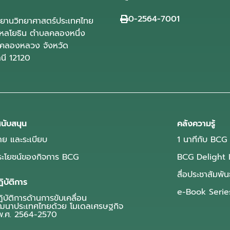
0-2564-7001
ุทยานวิทยาศาสตร์ประเทศไทย
ลโยธิน ตำบลคลองหนึ่ง
คลองหลวง จังหวัด
านี 12120
นับสนุน
คลังความรู้
ย และระเบียบ
1 นาทีกับ BCG
ประโยชน์ของกิจการ BCG
BCG Delight 
สื่อประชาสัมพัน
ิบัติการ
e-Book Serie
บัติการด้านการขับเคลื่อน
ฒนาประเทศไทยด้วย โมเดลเศรษฐกิจ
.ศ. 2564-2570