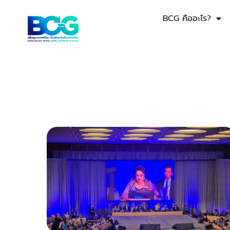
BCG คืออะไร?