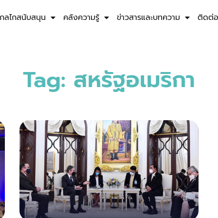
กลไกสนับสนุน
คลังความรู้
ข่าวสารและบทความ
ติดต่
Tag: สหรัฐอเมริกา