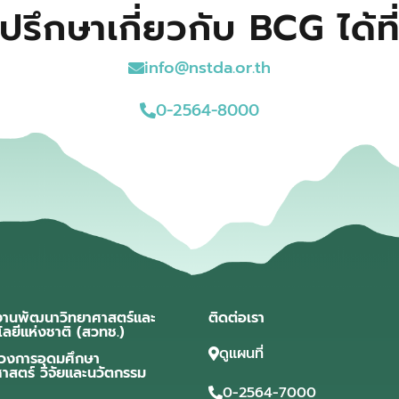
ปรึกษาเกี่ยวกับ BCG ได้ที
info@nstda.or.th
0-2564-8000
งานพัฒนาวิทยาศาสตร์และ
ติดต่อเรา
โลยีแห่งชาติ (สวทช.)
ดูแผนที่
วงการอุดมศึกษา
ศาสตร์ วิจัยและนวัตกรรม
0-2564-7000