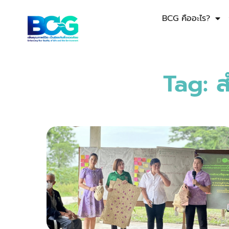
BCG คืออะไร?
Tag: ส