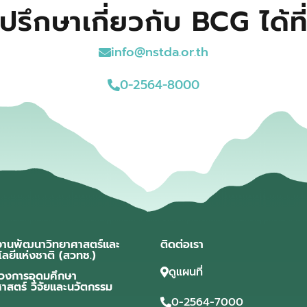
ปรึกษาเกี่ยวกับ BCG ได้ที
info@nstda.or.th
0-2564-8000
งานพัฒนาวิทยาศาสตร์และ
ติดต่อเรา
โลยีแห่งชาติ (สวทช.)
ดูแผนที่
วงการอุดมศึกษา
ศาสตร์ วิจัยและนวัตกรรม
0-2564-7000