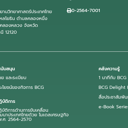
0-2564-7001
ุทยานวิทยาศาสตร์ประเทศไทย
ลโยธิน ตำบลคลองหนึ่ง
คลองหลวง จังหวัด
านี 12120
นับสนุน
คลังความรู้
ย และระเบียบ
1 นาทีกับ BCG
ประโยชน์ของกิจการ BCG
BCG Delight 
สื่อประชาสัมพัน
ิบัติการ
e-Book Serie
บัติการด้านการขับเคลื่อน
ฒนาประเทศไทยด้วย โมเดลเศรษฐกิจ
.ศ. 2564-2570