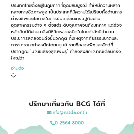
ประเทศไทยตั้งอยู่ในภูมิภาคที่อุดมสมบูรณ์ ทำให้มีความหลาก
หลายทางชีวภาพสูง เป็นประเทศที่มีความได้เปรียบทั้งด้านการ
ดำรงชีพและโอกาสในการขับเคลื่อนเศรษฐกิจผ่าน
อุตสาหกรรมต่าง ๆ ตั้งแต่ระดับจุลภาคจนถึงมหภาค แต่ช่วง
หลักสิบปีที่ผ่านมาสิ่งมีชีวิตหลายชนิดในไทยกำลังมีจำนวน
ประชากรลดลงจนถึงขั้นวิกฤต ทั้งเหตุจากภัยธรรมชาติและ
การรุกรานอย่างหนักโดยมนุษย์ รายชื่อของพืชและสัตว์ที่
ปรากฏใน ‘บัญชีเสี่ยงสูญพันธุ์’ กำลังส่งสัญญาณเตือนครั้ง
ใหญ่ว่า
อ่านต่อ
ปรึกษาเกี่ยวกับ BCG ได้ที่
info@nstda.or.th
0-2564-8000