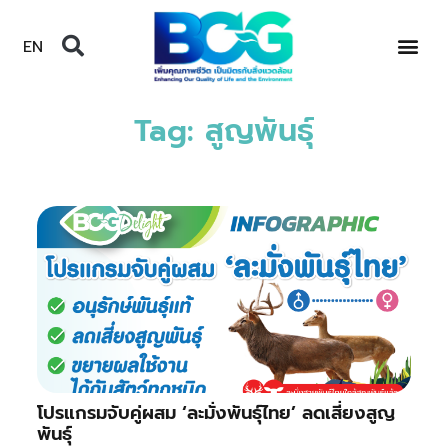
EN
Tag: สูญพันธุ์
โปรแกรมจับคู่ผสม ‘ละมั่งพันธุ์ไทย’ ลดเสี่ยงสูญ
พันธุ์