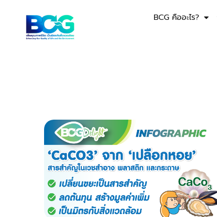
BCG คืออะไร?