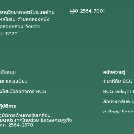
0-2564-7001
ุทยานวิทยาศาสตร์ประเทศไทย
ลโยธิน ตำบลคลองหนึ่ง
คลองหลวง จังหวัด
านี 12120
นับสนุน
คลังความรู้
ย และระเบียบ
1 นาทีกับ BCG
ประโยชน์ของกิจการ BCG
BCG Delight 
สื่อประชาสัมพัน
ิบัติการ
e-Book Serie
บัติการด้านการขับเคลื่อน
ฒนาประเทศไทยด้วย โมเดลเศรษฐกิจ
.ศ. 2564-2570