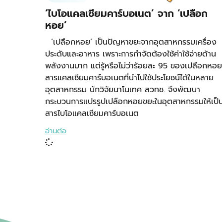
‘ไบโอแคลเซียมคาร์บอเนต’ จาก ‘เปลือก
หอย’
‘เปลือกหอย’ เป็นปัญหาขยะจากอุตสาหกรรมเครื่อง
ประดับและอาหาร เพราะการกำจัดต้องใช้ค่าใช้จ่ายด้าน
พลังงานมาก แต่รู้หรือไม่ว่าร้อยละ 95 ของเปลือกหอย
สารแคลเซียมคาร์บอเนตที่นำไปใช้ประโยชน์ได้ในหลาย
อุตสาหกรรม นักวิจัยนาโนเทค สวทช. จึงพัฒนา
กระบวนการแปรรูปเปลือกหอยขยะในอุตสาหกรรมให้เป็
สารไบโอแคลเซียมคาร์บอเนต
อ่านต่อ