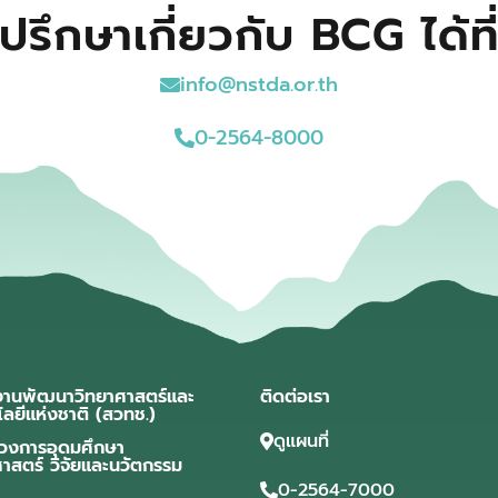
ปรึกษาเกี่ยวกับ BCG ได้ที
info@nstda.or.th
0-2564-8000
งานพัฒนาวิทยาศาสตร์และ
ติดต่อเรา
โลยีแห่งชาติ (สวทช.)
ดูแผนที่
วงการอุดมศึกษา
ศาสตร์ วิจัยและนวัตกรรม
0-2564-7000