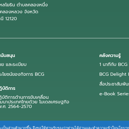
ลโยธิน ตำบลคลองหนึ่ง
คลองหลวง จังหวัด
านี 12120
นับสนุน
คลังความรู้
ย และระเบียบ
1 นาทีกับ BCG
ประโยชน์ของกิจการ BCG
BCG Delight 
สื่อประชาสัมพัน
ิบัติการ
e-Book Serie
บัติการด้านการขับเคลื่อน
ฒนาประเทศไทยด้วย โมเดลเศรษฐกิจ
.ศ. 2564-2570
ื่นและเป็นส่วนตัวมากขึ้น จึงขอให้ท่านรับรองว่าท่านได้อ่านและทำความเข้าใจนโยบ