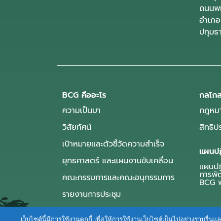
ถนนพห
อำเภอ
ปทุมธ
BCG คืออะไร
กลไกส
ความเป็นมา
กฎหมา
วิสัยทัศน์
สิทธิ
เป้าหมายและตัวชี้วัดความสำเร็จ
แผนปฏ
ยุทธศาสตร์ และแผนงานขับเคลื่อน
แผนปฏิ
การพั
คณะกรรมการและคณะอนุกรรมการ
BCG พ
รายงานการประชุม
เว็บไซต์นี้มีการใช้งานคุกกี้ เพื่อให้การใช้งานเว็บไซต์เป็นไปอย่างราบร