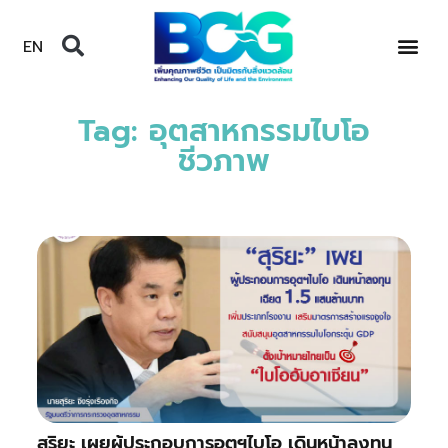
EN
Tag: อุตสาหกรรมไบโอ
ชีวภาพ
สุริยะ เผยผู้ประกอบการอุตฯไบโอ เดินหน้าลงทุน