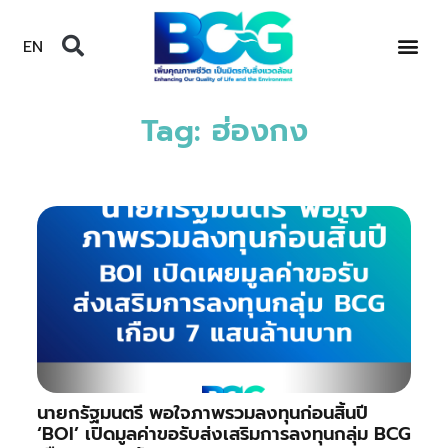
EN
Tag: ฮ่องกง
นายกรัฐมนตรี พอใจภาพรวมลงทุนก่อนสิ้นปี
‘BOI’ เปิดมูลค่าขอรับส่งเสริมการลงทุนกลุ่ม BCG