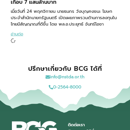
เกือบ 7 แสนล้านบาท
เมื่อวันที่ 24 พฤศจิกายน นายธนกร วังบุญคงชนะ โฆษก
ประจำสำนักนายกรัฐมนตรี เปิดเผยภาพรวมด้านการลงทุนใน
ไทยมีสัญญาณที่ดีขึ้น โดย พล.อ.ประยุทธ์ จันทร์โอชา
อ่านต่อ
ปรึกษาเกี่ยวกับ BCG ได้ที่
info@nstda.or.th
0-2564-8000
ติดต่อเรา