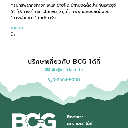
กรมทรัพยากรทางทะเลและชายฝั่ง นำทีมติดตั้งม่านกันแสงยูวี
ให้ “ปะการัง” ที่เกาะไม้ท่อน จ.ภูเก็ต เพื่อทดลองลดปัจจัย
“การฟอกขาว” ในปะการัง
อ่านต่อ
ปรึกษาเกี่ยวกับ BCG ได้ที่
info@nstda.or.th
0-2564-8000
ติดต่อเรา
ติดตามเราได้ที่