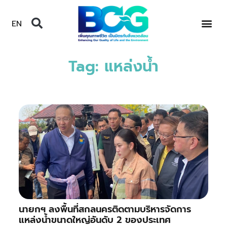
EN
Tag: แหล่งน้ำ
นายกฯ ลงพื้นที่สกลนครติดตามบริหารจัดการ
แหล่งน้ำขนาดใหญ่อันดับ 2 ของประเทศ