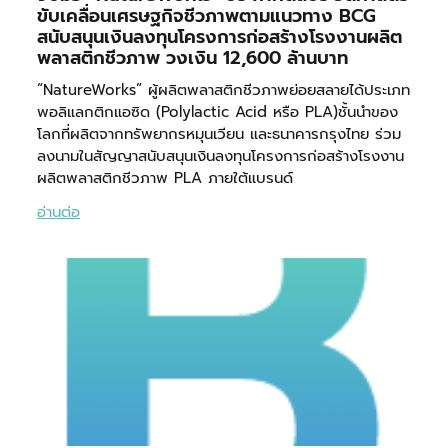
ขับเคลื่อนเศรษฐกิจชีวภาพตามแนวทาง BCG
สนับสนุนเงินลงทุนโครงการก่อสร้างโรงงานผลิต
พลาสติกชีวภาพ วงเงิน 12,600 ล้านบาท
“NatureWorks” ผู้ผลิตพลาสติกชีวภาพย่อยสลายได้ประเภท
พอลิแลกติกแอซิด (Polylactic Acid หรือ PLA)ชั้นนําของ
โลกที่ผลิตจากทรัพยากรหมุนเวียน และธนาคารกรุงไทย ร่วม
ลงนามในสัญญาสนับสนุนเงินลงทุนโครงการก่อสร้างโรงงาน
ผลิตพลาสติกชีวภาพ PLA ภายใต้แบรนด์
อ่านต่อ