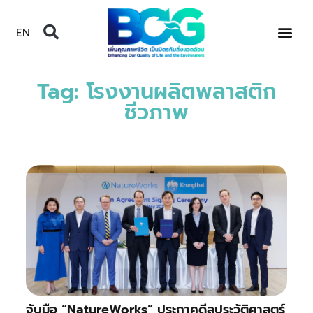
EN
Tag: โรงงานผลิตพลาสติก
ชีวภาพ
จับมือ “NatureWorks” ประกาศดีลประวัติศาสตร์