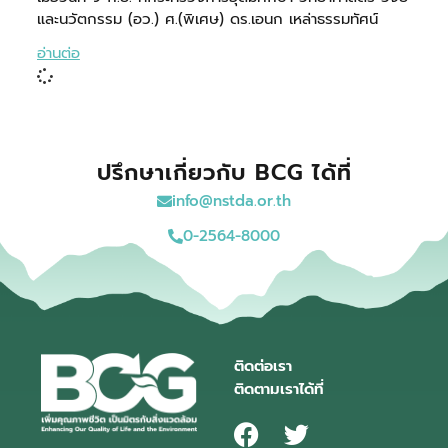
และนวัตกรรม (อว.) ศ.(พิเศษ) ดร.เอนก เหล่าธรรมทัศน์
อ่านต่อ
ปรึกษาเกี่ยวกับ BCG ได้ที่
info@nstda.or.th
0-2564-8000
ติดต่อเรา
ติดตามเราได้ที่