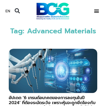
EN
Tag: Advanced Materials
อัปเดต ‘6 เทรนด์อนาคตของการลงทุนในปี
2024’ ที่ต้องระมัดระวัง เพราะหุ้นจะถูกยึดโยงกับ