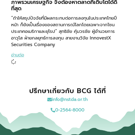
ภาพรวมเศรษฐกิจ จึงต้องหาตลาดที่เติบโตได้ดี
ที่สุด
“ถ้าให้สรุปปัจจัยที่มีผลกระทบต่อการลงทุนในประเทศไทยปี
หน้า ก็ยังเป็นเรื่องของสถานการณ์โลกโดยเฉพาะจากโซน
ประเทศอเมริกาและยุโรป” สุทธิชัย คุ้มวรชัย ผู้อำนวยการ
อาวุโส ฝ่ายกลยุทธ์การลงทุน สายงานวิจัย InnovestX
Securities Company
อ่านต่อ
ปรึกษาเกี่ยวกับ BCG ได้ที่
info@nstda.or.th
0-2564-8000