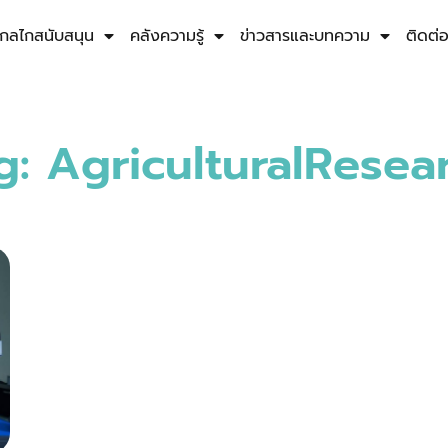
กลไกสนับสนุน
คลังความรู้
ข่าวสารและบทความ
ติดต่
g: AgriculturalResea