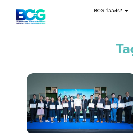
BCG คืออะไร?
Ta