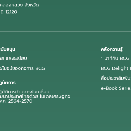
คลองหลวง จังหวัด
านี 12120
นับสนุน
คลังความรู้
ย และระเบียบ
1 นาทีกับ BCG
ประโยชน์ของกิจการ BCG
BCG Delight 
สื่อประชาสัมพัน
ิบัติการ
e-Book Serie
บัติการด้านการขับเคลื่อน
ฒนาประเทศไทยด้วย โมเดลเศรษฐกิจ
.ศ. 2564-2570