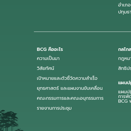
อำเภอ
ปทุมธ
BCG คืออะไร
กลไกส
ความเป็นมา
กฎหมา
วิสัยทัศน์
สิทธิ
เป้าหมายและตัวชี้วัดความสำเร็จ
แผนปฏ
ยุทธศาสตร์ และแผนงานขับเคลื่อน
แผนปฏิ
การพั
คณะกรรมการและคณะอนุกรรมการ
BCG พ
รายงานการประชุม