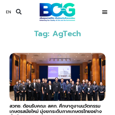
EN
Tag: AgTech
สวทช. ต้อนรับคณะ สศก. ศึกษาดูงานนวัตกรรม
เกษตรสมัยใหม่ มุ่งยกระดับภาคเกษตรไทยอย่าง