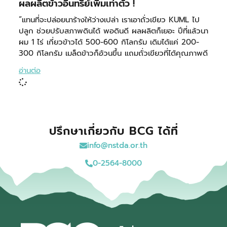
ผลผลิตข้าวอินทรีย์เพิ่มเท่าตัว !
“แทนที่จะปล่อยนาร้างให้ว่างเปล่า เราเอาถั่วเขียว KUML ไป
ปลูก ช่วยปรับสภาพดินได้ พอดินดี ผลผลิตก็เยอะ ปีที่แล้วนา
ผม 1 ไร่ เกี่ยวข้าวได้ 500-600 กิโลกรัม เดิมได้แค่ 200-
300 กิโลกรัม เมล็ดข้าวก็อ้วนขึ้น แถมถั่วเขียวที่ได้คุณภาพดี
อ่านต่อ
ปรึกษาเกี่ยวกับ BCG ได้ที่
info@nstda.or.th
0-2564-8000