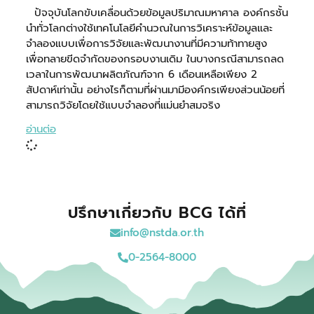
ปัจจุบันโลกขับเคลื่อนด้วยข้อมูลปริมาณมหาศาล องค์กรชั้น
นำทั่วโลกต่างใช้เทคโนโลยีคำนวณในการวิเคราะห์ข้อมูลและ
จำลองแบบเพื่อการวิจัยและพัฒนางานที่มีความท้าทายสูง
เพื่อทลายขีดจำกัดของกรอบงานเดิม ในบางกรณีสามารถลด
เวลาในการพัฒนาผลิตภัณฑ์จาก 6 เดือนเหลือเพียง 2
สัปดาห์เท่านั้น อย่างไรก็ตามที่ผ่านมามีองค์กรเพียงส่วนน้อยที่
สามารถวิจัยโดยใช้แบบจำลองที่แม่นยำสมจริง
อ่านต่อ
ปรึกษาเกี่ยวกับ BCG ได้ที่
info@nstda.or.th
0-2564-8000