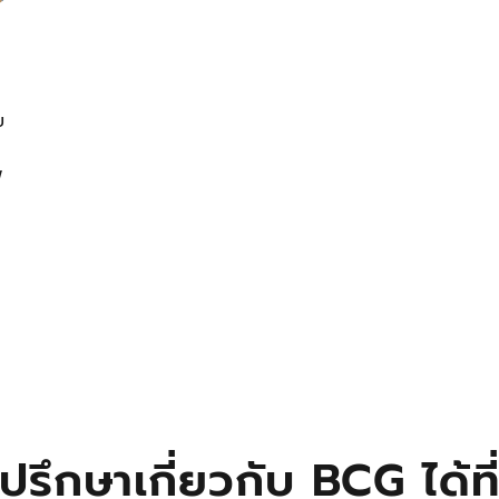
ย
พ
ปรึกษาเกี่ยวกับ BCG ได้ที