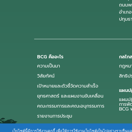
ถนนพห
อำเภอ
ปทุมธ
BCG คืออะไร
กลไกส
ความเป็นมา
กฎหมา
วิสัยทัศน์
สิทธิ
เป้าหมายและตัวชี้วัดความสำเร็จ
แผนปฏ
ยุทธศาสตร์ และแผนงานขับเคลื่อน
แผนปฏิ
การพั
คณะกรรมการและคณะอนุกรรมการ
BCG พ
รายงานการประชุม
เว็บไซต์นี้มีการใช้งานคุกกี้ เพื่อให้การใช้งานเว็บไซต์เป็นไปอย่างราบร