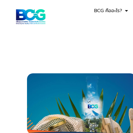
BCG คืออะไร?