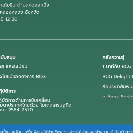
ลโยธิน ตำบลคลองหนึ่ง
คลองหลวง จังหวัด
านี 12120
นับสนุน
คลังความรู้
ย และระเบียบ
1 นาทีกับ BCG
ประโยชน์ของกิจการ BCG
BCG Delight 
สื่อประชาสัมพัน
ิบัติการ
e-Book Serie
บัติการด้านการขับเคลื่อน
ฒนาประเทศไทยด้วย โมเดลเศรษฐกิจ
.ศ. 2564-2570
ื่นและเป็นส่วนตัวมากขึ้น จึงขอให้ท่านรับรองว่าท่านได้อ่านและทำความเข้าใจนโยบ