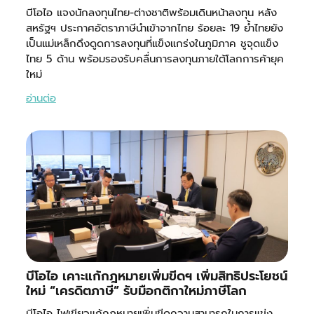
บีโอไอ แจงนักลงทุนไทย-ต่างชาติพร้อมเดินหน้าลงทุน หลัง
สหรัฐฯ ประกาศอัตราภาษีนำเข้าจากไทย ร้อยละ 19 ย้ำไทยยัง
เป็นแม่เหล็กดึงดูดการลงทุนที่แข็งแกร่งในภูมิภาค ชูจุดแข็ง
ไทย 5 ด้าน พร้อมรองรับคลื่นการลงทุนภายใต้โลกการค้ายุค
ใหม่
อ่านต่อ
บีโอไอ เคาะแก้กฎหมายเพิ่มขีดฯ เพิ่มสิทธิประโยชน์
ใหม่ “เครดิตภาษี” รับมือกติกาใหม่ภาษีโลก
บีโอไอ ไฟเขียวแก้กฎหมายเพิ่มขีดความสามารถในการแข่ง