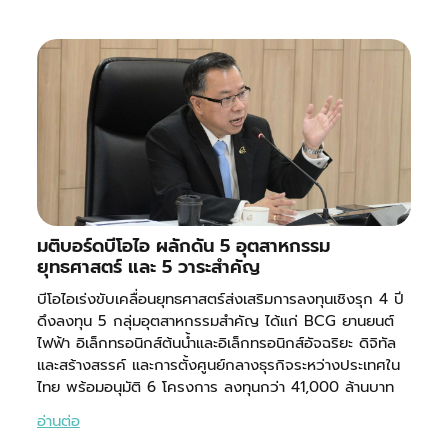
มติบอร์ดบีโอไอ ผลักดัน 5 อุตสาหกรรม
ยุทธศาสตร์ และ 5 วาระสำคัญ
บีโอไอเร่งขับเคลื่อนยุทธศาสตร์ส่งเสริมการลงทุนเชิงรุก 4 ปี
ดึงลงทุน 5 กลุ่มอุตสาหกรรมสำคัญ ได้แก่ BCG ยานยนต์
ไฟฟ้า อิเล็กทรอนิกส์ต้นน้ำและอิเล็กทรอนิกส์อัจฉริยะ ดิจิทัล
และสร้างสรรค์ และการตั้งศูนย์กลางธุรกิจระหว่างประเทศใน
ไทย พร้อมอนุมัติ 6 โครงการ ลงทุนกว่า 41,000 ล้านบาท
อ่านต่อ