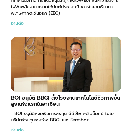
ศึกษาแนวทางการสนับสนุนให้ผู้ผลิตไฟฟ้าเอกชนสามารถจ่าย
ไฟฟ้าพลังงานสะอาดให้กับผู้ประกอบกิจการในเขตพัฒนา
พิเศษภาคตะวันออก (EEC)
อ่านต่อ
BOI อนุมัติ BBGI ตั้งโรงงานเทคโนโลยีชีวภาพขั้น
สูงแห่งแรกในอาเซียน
BOI อนุมัติส่งเสริมการลงทุน บีบีจีไอ เฟิร์มบ็อกซ์ ไบโอ
บริษัทร่วมทุนระหว่าง BBGI และ Fermbox
อ่านต่อ