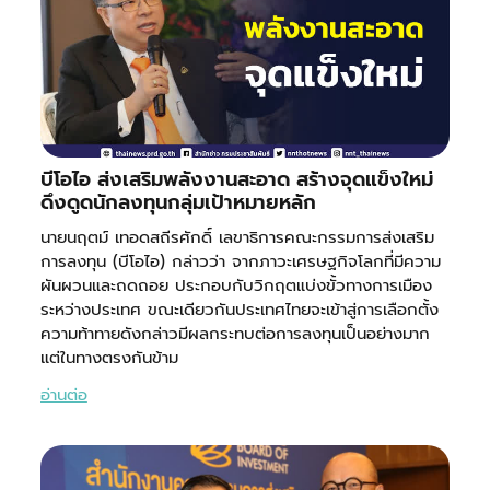
บีโอไอ ส่งเสริมพลังงานสะอาด สร้างจุดแข็งใหม่
ดึงดูดนักลงทุนกลุ่มเป้าหมายหลัก
นายนฤตม์ เทอดสถีรศักดิ์ เลขาธิการคณะกรรมการส่งเสริม
การลงทุน (บีโอไอ) กล่าวว่า จากภาวะเศรษฐกิจโลกที่มีความ
ผันผวนและถดถอย ประกอบกับวิกฤตแบ่งขั้วทางการเมือง
ระหว่างประเทศ ขณะเดียวกันประเทศไทยจะเข้าสู่การเลือกตั้ง
ความท้าทายดังกล่าวมีผลกระทบต่อการลงทุนเป็นอย่างมาก
แต่ในทางตรงกันข้าม
อ่านต่อ