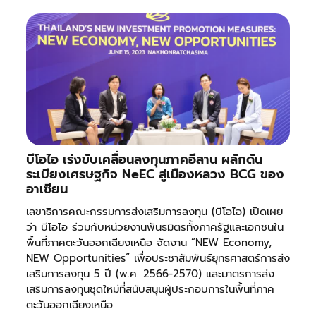
บีโอไอ เร่งขับเคลื่อนลงทุนภาคอีสาน ผลักดัน
ระเบียงเศรษฐกิจ NeEC สู่เมืองหลวง BCG ของ
อาเซียน
เลขาธิการคณะกรรมการส่งเสริมการลงทุน (บีโอไอ) เปิดเผย
ว่า บีโอไอ ร่วมกับหน่วยงานพันธมิตรทั้งภาครัฐและเอกชนใน
พื้นที่ภาคตะวันออกเฉียงเหนือ จัดงาน “NEW Economy,
NEW Opportunities” เพื่อประชาสัมพันธ์ยุทธศาสตร์การส่ง
เสริมการลงทุน 5 ปี (พ.ศ. 2566-2570) และมาตรการส่ง
เสริมการลงทุนชุดใหม่ที่สนับสนุนผู้ประกอบการในพื้นที่ภาค
ตะวันออกเฉียงเหนือ