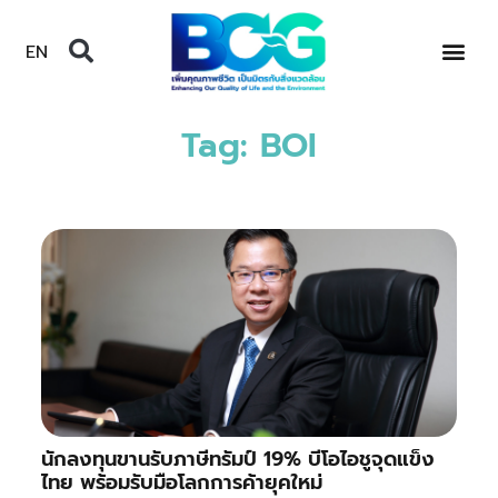
EN
Tag: BOI
นักลงทุนขานรับภาษีทรัมป์ 19% บีโอไอชูจุดแข็ง
ไทย พร้อมรับมือโลกการค้ายุคใหม่