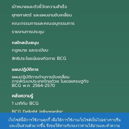
เป้าหมายและตัวชี้วัดความสำเร็จ
ยุทธศาสตร์ และแผนงานขับเคลื่อน
คณะกรรมการและคณะอนุกรรมการ
รายงานการประชุม
กลไกสนับสนุน
กฎหมาย และระเบียบ
สิทธิประโยชน์ของกิจการ BCG
แผนปฏิบัติการ
แผนปฏิบัติการด้านการขับเคลื่อน
การพัฒนาประเทศไทยด้วย โมเดลเศรษฐกิจ
BCG พ.ศ. 2564-2570
คลังความรู้
1 นาทีกับ BCG
BCG Delight Infographic
สื่อประชาสัมพันธ์
เว็บไซต์นี้มีการใช้งานคุกกี้ เพื่อให้การใช้งานเว็บไซต์เป็นไปอย่างราบรื่น
และเป็นส่วนตัวมากขึ้น จึงขอให้ท่านรับรองว่าท่านได้อ่านและทำความ
e-Book Series