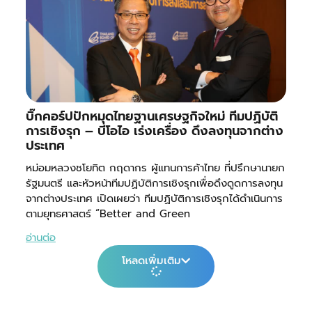
บิ๊กคอร์ปปักหมุดไทยฐานเศรษฐกิจใหม่ ทีมปฏิบัติ
การเชิงรุก – บีโอไอ เร่งเครื่อง ดึงลงทุนจากต่าง
ประเทศ
หม่อมหลวงชโยทิต กฤดากร ผู้แทนการค้าไทย ที่ปรึกษานายก
รัฐมนตรี และหัวหน้าทีมปฏิบัติการเชิงรุกเพื่อดึงดูดการลงทุน
จากต่างประเทศ เปิดเผยว่า ทีมปฏิบัติการเชิงรุกได้ดำเนินการ
ตามยุทธศาสตร์ “Better and Green
อ่านต่อ
โหลดเพิ่มเติม