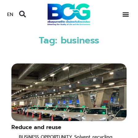
EN
Tag: business
Reduce and reuse
BUSINESS OPPORTUNITY Solvent recycling,