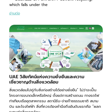
which falls under the
อ่านต่อ
UAE วิสัยทัศน์แห่งความยั่งยืนและความ
เชี่ยวชาญด้านสิ่งแวดล้อม
สิ่งแวดล้อมไปคู่กับสิ่งก่อสร้างได้อย่างยั่งยืน” ไม่ว่าจะเป็น
โครงการขนาดเล็กหรือใหญ่ ตั้งแต่การสร้างถนน ทางรถไฟ
ท่าเทียบเรืออุตสาหกรรม สถานีรับ-จ่ายก๊าซธรรมชาติ สนาม
บิน และโรงไฟฟ้า สิ่งที่ควรต้องคำนึงถึงอันดับแรกคือ “ผลก
ระทบต่อสิ่งแวดล้อม