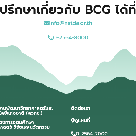
ปรึกษาเกี่ยวกับ BCG ได้ที
info@nstda.or.th
0-2564-8000
งานพัฒนาวิทยาศาสตร์และ
ติดต่อเรา
โลยีแห่งชาติ (สวทช.)
ดูแผนที่
วงการอุดมศึกษา
ศาสตร์ วิจัยและนวัตกรรม
0-2564-7000