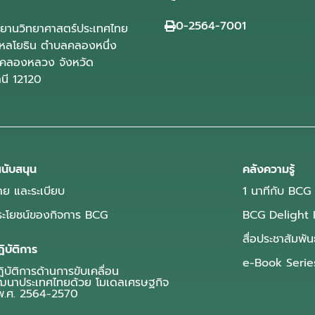
0-2564-7001
ุทยานวิทยาศาสตร์ประเทศไทย
ลโยธิน ตำบลคลองหนึ่ง
คลองหลวง จังหวัด
านี 12120
นับสนุน
คลังความรู้
ย และระเบียบ
1 นาทีกับ BCG
ประโยชน์ของกิจการ BCG
BCG Delight 
สื่อประชาสัมพัน
ิบัติการ
e-Book Serie
บัติการด้านการขับเคลื่อน
ฒนาประเทศไทยด้วย โมเดลเศรษฐกิจ
.ศ. 2564-2570