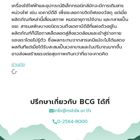
เครื่องใช้ไฟฟ้าและอุปกรณ์อิเล็กทรอนิกส์มักจะมีการเติมสาร
หน่วงไฟ เช่น เดคาบีดีอี เพื่อชะลอการติดไฟของวัสดุ แต่เมื่อ
ผลิตภัณฑ์เหล่านี้เสื่อมสภาพ หมดอายุการใช้งาน และกลายเป็น
ขยะ สารมลพิษบางชนิดรวมถึงเดคาบีดีอีที่แฝงตัวอยู่ใน
ผลิตภัณฑ์ก็มีโอกาสเล็ดลอดสู่สิ่งแวดล้อมและเข้าสู่ร่างกาย
ของเราโดยไม่รู้ตัว ซึ่งผลกระทบจากสารเคมีแม้จะไม่ได้แสดง
ผลทันทีแต่เมื่อได้รับสะสมเป็นเวลานานและในปริมาณมากขึ้น
อาจส่งผลร้ายแรงต่อสุขภาพเกินกว่าที่เราจะคาดคิด
อ่านต่อ
ปรึกษาเกี่ยวกับ BCG ได้ที่
info@nstda.or.th
0-2564-8000