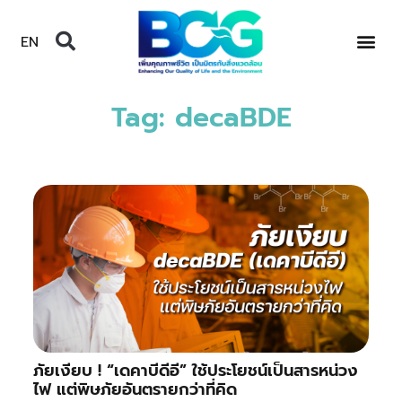
EN
Tag: decaBDE
ภัยเงียบ ! “เดคาบีดีอี” ใช้ประโยชน์เป็นสารหน่วง
ไฟ แต่พิษภัยอันตรายกว่าที่คิด