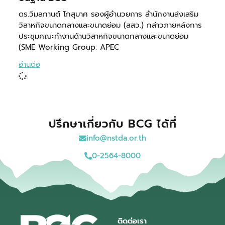
ดร.วิมลกานต์ โกสุมาศ รองผู้อำนวยการ สำนักงานส่งเสริม
วิสาหกิจขนาดกลางและขนาดย่อม (สสว.) กล่าวภายหลังการ
ประชุมคณะทำงานด้านวิสาหกิจขนาดกลางและขนาดย่อม
(SME Working Group: APEC
อ่านต่อ
ปรึกษาเกี่ยวกับ BCG ได้ที่
info@nstda.or.th
0-2564-8000
ติดต่อเรา