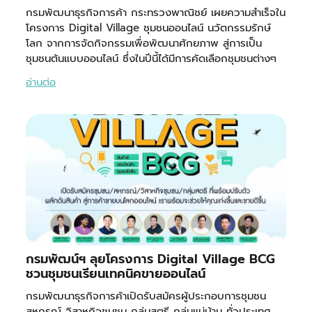
กรมพัฒนาธุรกิจการค้า กระทรวงพาณิชย์ เผยความสำเร็จใน
โครงการ Digital Village ชุมชนออนไลน์ นวัตกรรมรักษ์
โลก จากการจัดกิจกรรมเพื่อพัฒนาศักยภาพ สู่การเป็น
ชุมชนต้นแบบออนไลน์ ซึ่งในปีนี้ได้มีการคัดเลือกชุมชนต่างๆ
อ่านต่อ
กรมพัฒน์ฯ ลุยโครงการ Digital Village BCG
ชวนชุมชนเรียนเทคนิคขายออนไลน์
กรมพัฒนาธุรกิจการค้าเปิดรับสมัครผู้ประกอบการชุมชน
สหกรณ์ วิสาหกิจชุมชน กลุ่มสตรี กลุ่มแม่บ้าน ทั่วประเทศ