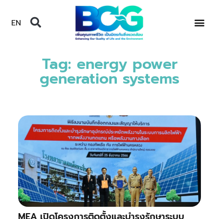
EN
Tag: energy power
generation systems
MEA เปิดโครงการติดตั้งและบำรุงรักษาระบบ